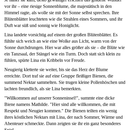
vor ihr – eine riesige Sonnenblume, die majestätisch in den
Himmel ragte, als wolle sie mit der Sonne selbst sprechen. Ihre
Blütenblätter leuchteten wie die Strahlen eines Sommers, und ihr
Duft war süß und sonnig wie Honiglicht.
Lina landete vorsichtig auf einem der großen Blütenblätter. Es
fühlte sich weich an wie eine Wolke aus Licht, warm von der
Sonne durchdrungen. Hier war alles größer als sie – die Blüte wie
ein Tanzsaal, der Stängel wie ein Turm. Doch statt sich klein zu
fühlen, spürte Lina ein Kribbeln vor Freude.
Neugierig kletterte sie weiter, bis sie das Herz der Blume
erreichte. Dort traf sie auf eine Gruppe fleißiger Bienen, die
summend Nektar sammelten. Sie trugen kleine Pollenhöschen und
lachten freundlich, als sie Lina bemerkten.
"Willkommen auf unserer Sonneninsel!", summte eine dicke
Biene namens Mathilde. "Hier sind alle willkommen, die mit
Respekt und Neugier kommen." Die Bienen teilten ein wenig
ihres köstlichen Nektars mit Lina, der nach Sommer, Wärme und
Abenteuer schmeckte. Dann zeigten sie ihr ein ganz besonderes
Spiel.