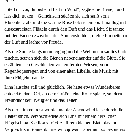
"Stell dir vor, du bist ein Blatt im Wind", sagte eine Biene, "und
lass dich tragen." Gemeinsam stießen sie sich sanft vom
Blütenherz ab, und die warme Brise hob sie empor. Lina flog mit
ausgestreckten Flügeln durch den Duft und das Licht. Sie tanzte
mit den Bienen zwischen den Sonnenstrahlen, drehte Pirouetten in
der Luft und lachte vor Freude.
Als die Sonne langsam unterging und die Welt in ein sanftes Gold
tauchte, setzten sich die Bienen nebeneinander auf die Blüte. Sie
erzählten sich Geschichten von entfernten Wiesen, vom
Regenbogenregen und von einer alten Libelle, die Musik mit
ihren Flügeln machte.
Lina lauschte still und glücklich. Sie hatte etwas Wunderbares
entdeckt: einen Ort, an dem Größe keine Rolle spielte, sondern
Freundlichkeit, Neugier und das Teilen.
Als der Himmel rosa wurde und der Abendwind leise durch die
Blätter strich, verabschiedete sich Lina mit einem herzlichen
Flügelschlag. Sie flog zurück zu ihrem kleinen Blatt, das im
Vergleich zur Sonnenblume winzig war – aber nun so besonders