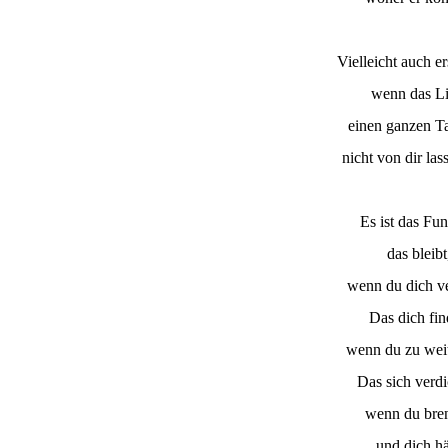
Vielleicht auch er
wenn das Li
einen ganzen T
nicht von dir las
Es ist das Fun
das bleibt
wenn du dich ver
Das dich fin
wenn du zu weit
Das sich verdi
wenn du bren
und dich hä