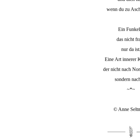
wenn du zu Asch
Ein Funkel
das nicht fr
nur da ist
Eine Art innerer
der nicht nach Nor
sondern nach
~*~
© Anne Selt