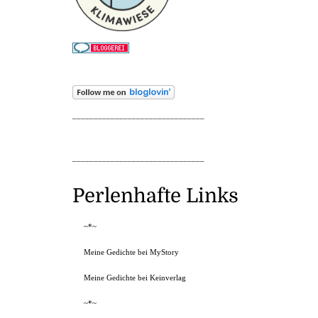
_______________________________
_______________________________
Perlenhafte Links
~*~
Meine Gedichte bei MyStory
Meine Gedichte bei Keinverlag
~*~