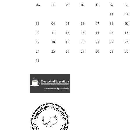
Mo
Di
Mi
Do
Fr
Sa
So
01
02
03
04
05
06
07
08
09
10
11
12
13
14
15
16
17
18
19
20
21
22
23
24
25
26
27
28
29
30
31