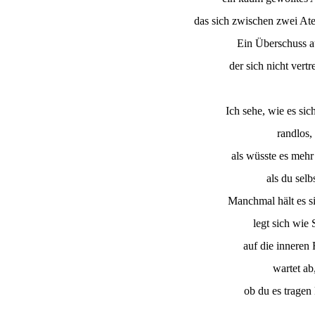
das sich zwischen zwei At
Ein Überschuss au
der sich nicht vertr
Ich sehe, wie es sich
randlos,
als wüsste es mehr
als du selbs
Manchmal hält es s
legt sich wie 
auf die inneren 
wartet ab
ob du es tragen 