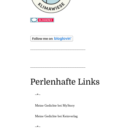
_______________________________
_______________________________
Perlenhafte Links
~*~
Meine Gedichte bei MyStory
Meine Gedichte bei Keinverlag
~*~