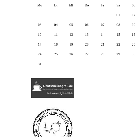
Mo
Di
Mi
Do
Fr
Sa
So
01
02
03
04
05
06
07
08
09
10
11
12
13
14
15
16
17
18
19
20
21
22
23
24
25
26
27
28
29
30
31