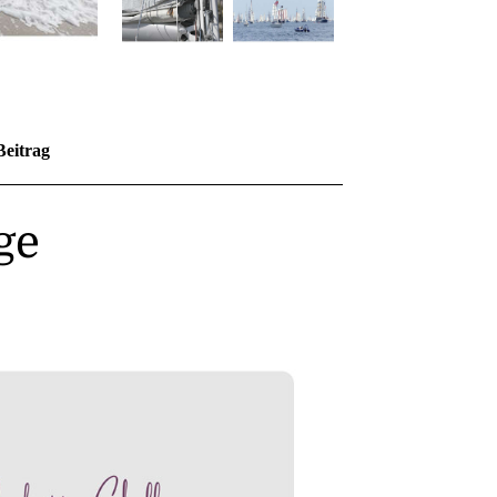
Beitrag
ge