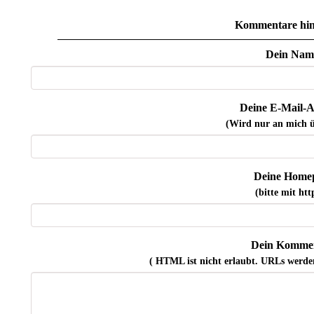
Kommentare hin
Dein Nam
Deine E-Mail-A
(Wird nur an mich ü
Deine Home
(bitte mit http
Dein Kommen
( HTML ist
nicht
erlaubt. URLs werde