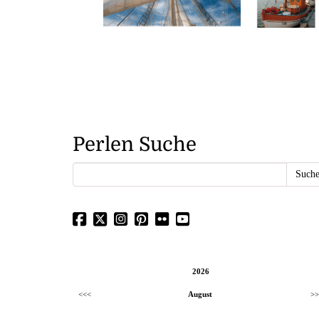
Perlen Suche
2026
<<<
August
>>