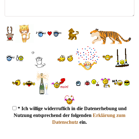
* Ich willige widerruflich in die Datenerhebung und
Nutzung entsprechend der folgenden
Erklärung zum
Datenschutz
ein.