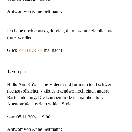
Antwort von Anne Seltmann:
Ich habe noch etwas gefunden, du musst nur ziemlich weit
runterscrollen
Guck
<< HIER <<
mal nach!
1.
von
piri
Hallo Anne! YouTube Videos sind für mich total schwer
nachzuvollziehen - gibt es irgendwo noch einen andere
Bastelanleitung. Die Lampen finde ich nämlich toll.
Abendgrüße aus dem wilden Süden
vom 05.11.2024, 19.00
Antwort von Anne Seltmann: