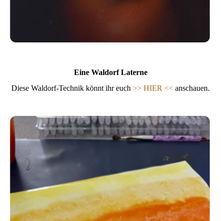
Eine Wa
ldorf Laterne
Diese Waldorf-Technik könnt ihr euch
>> HIER <<
anschauen.