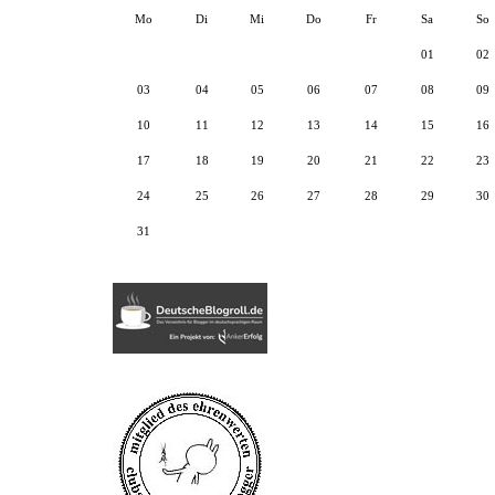
Mo
Di
Mi
Do
Fr
Sa
So
01
02
03
04
05
06
07
08
09
10
11
12
13
14
15
16
17
18
19
20
21
22
23
24
25
26
27
28
29
30
31