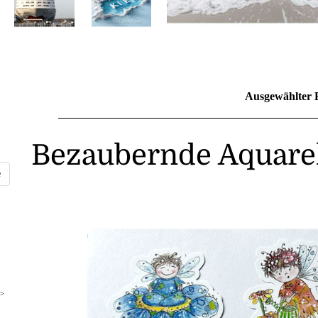
Ausgewählter 
Bezaubernde Aquarel
>