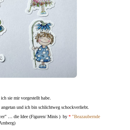
ich sie mir vorgestellt habe.
ngetan und ich bin schlichtweg schockverliebt.
er" … die Idee (Figuren/ Minis ) by
*
"Beazaubernde
Amberg)