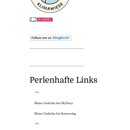
_______________________________
_______________________________
Perlenhafte Links
~*~
Meine Gedichte bei MyStory
Meine Gedichte bei Keinverlag
~*~