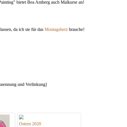
 Painting" bietet Bea Amberg auch Malkurse an!
ssen, da ich sie für das
Montagsherz
brauche!
snennung und Verlinkung]
Ostern 2020