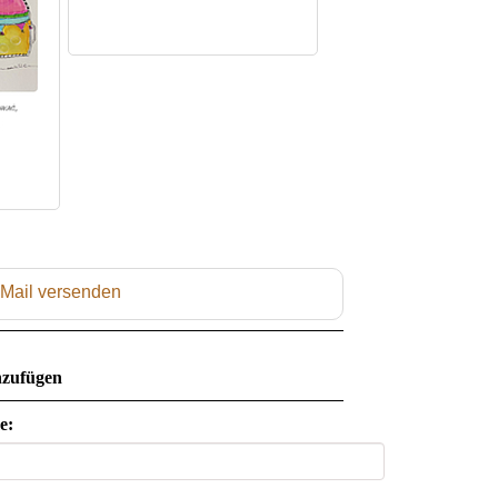
 Mail versenden
zufügen
e: