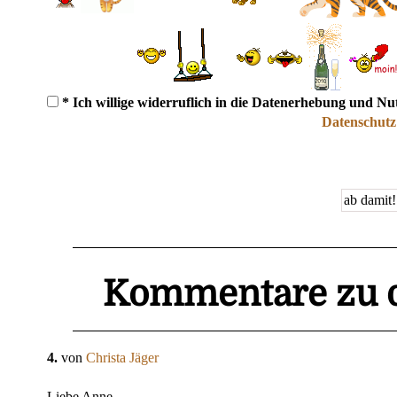
* Ich willige widerruflich in die Datenerhebung und N
Datenschutz
Kommentare zu d
4.
von
Christa Jäger
Liebe Anne,