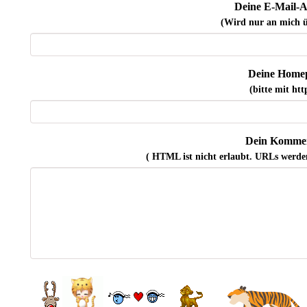
Deine E-Mail-A
(Wird nur an mich ü
Deine Home
(bitte mit http
Dein Kommen
( HTML ist
nicht
erlaubt. URLs werde