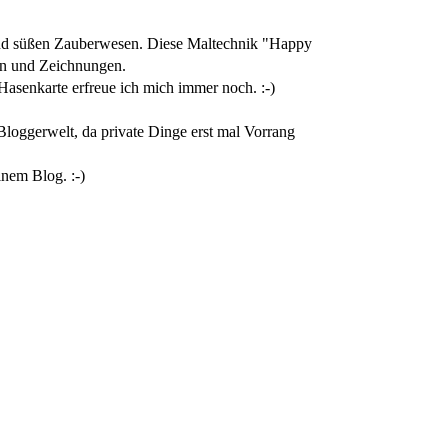
en und süßen Zauberwesen. Diese Maltechnik "Happy
ien und Zeichnungen.
 Hasenkarte erfreue ich mich immer noch. :-)
Bloggerwelt, da private Dinge erst mal Vorrang
nem Blog. :-)