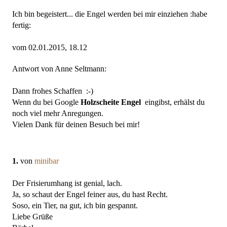
Ich bin begeistert... die Engel werden bei mir einziehen :habe
fertig:
vom 02.01.2015, 18.12
Antwort von Anne Seltmann:
Dann frohes Schaffen :-)
Wenn du bei Google
Holzscheite Engel
eingibst, erhälst du
noch viel mehr Anregungen.
Vielen Dank für deinen Besuch bei mir!
1.
von
minibar
Der Frisierumhang ist genial, lach.
Ja, so schaut der Engel feiner aus, du hast Recht.
Soso, ein Tier, na gut, ich bin gespannt.
Liebe Grüße