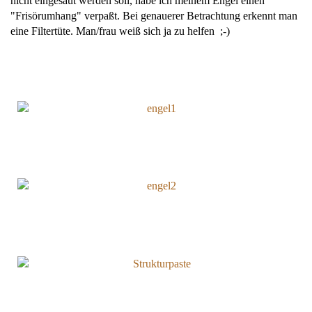
nicht eingesaut werden soll, habe ich meinem Engel einen
"Frisörumhang" verpaßt. Bei genauerer Betrachtung erkennt man
eine Filtertüte. Man/frau weiß sich ja zu helfen ;-)