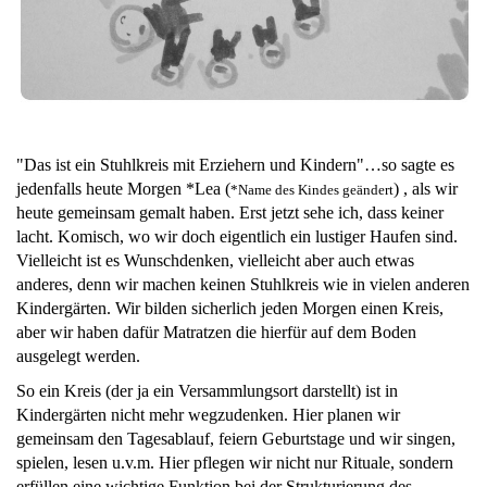
"Das ist ein Stuhlkreis mit Erziehern und Kindern"…so sagte es
jedenfalls heute Morgen *
Lea (
) , als wir
*Name des Kindes geändert
heute gemeinsam gemalt haben. Erst jetzt sehe ich, dass keiner
lacht. Komisch, wo wir doch eigentlich ein lustiger Haufen sind.
Vielleicht ist es Wunschdenken, vielleicht aber auch etwas
anderes, denn wir machen keinen Stuhlkreis wie in vielen anderen
Kindergärten. Wir bilden sicherlich jeden Morgen einen Kreis,
aber wir haben dafür Matratzen die hierfür auf dem Boden
ausgelegt werden.
So ein Kreis (der ja ein Versammlungsort darstellt) ist in
Kindergärten nicht mehr wegzudenken. Hier planen wir
gemeinsam den Tagesablauf, feiern Geburtstage und wir singen,
spielen, lesen u.v.m. Hier pflegen wir nicht nur Rituale, sondern
erfüllen eine wichtige Funktion bei der Strukturierung des