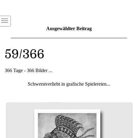
Ausgewählter Beitrag
59/366
366 Tage - 366 Bilder ...
Schwerstverliebt in grafische Spielereien...