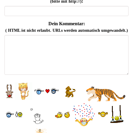
:
(bitte mit http://)
Dein Kommentar:
( HTML ist
nicht
erlaubt. URLs werden automatisch umgewandelt.)