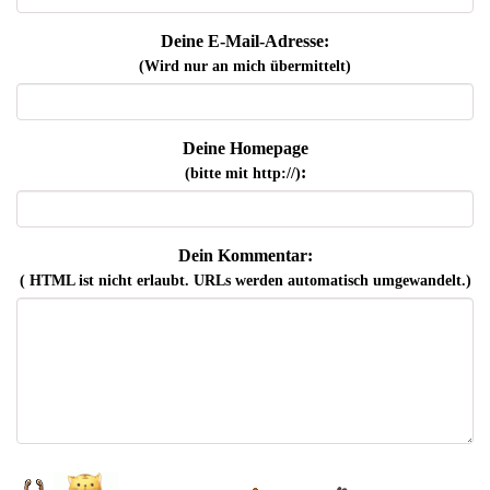
Deine E-Mail-Adresse:
(Wird nur an mich übermittelt)
Deine Homepage
:
(bitte mit http://)
Dein Kommentar:
( HTML ist
nicht
erlaubt. URLs werden automatisch umgewandelt.)