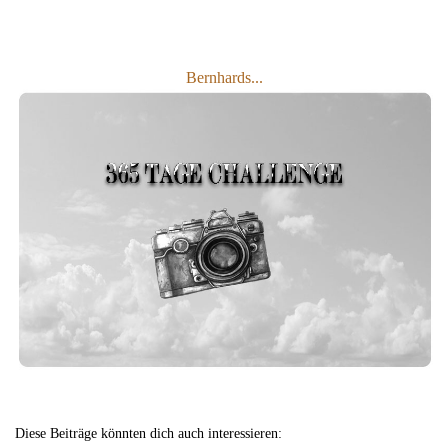
Bernhards...
Diese Beiträge könnten dich auch interessieren: