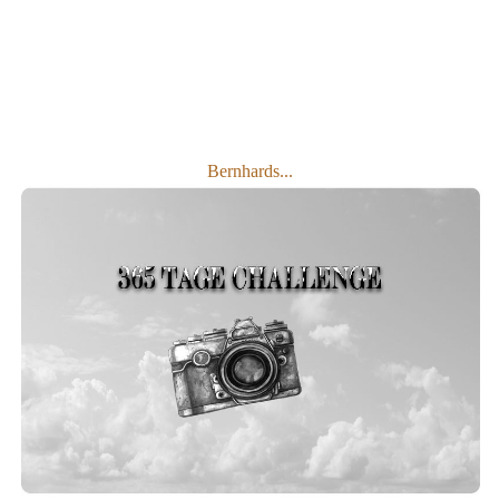
Bernhards...