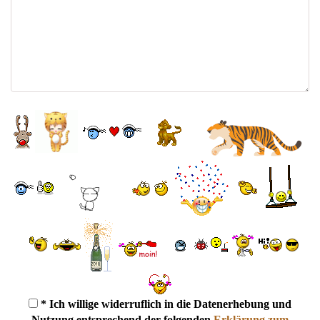
* Ich willige widerruflich in die Datenerhebung und
Nutzung entsprechend der folgenden
Erklärung zum