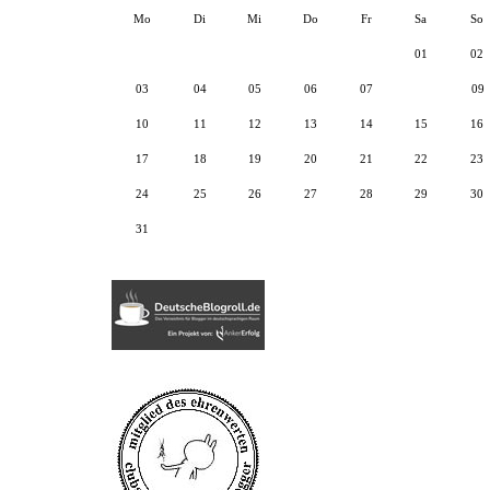
Mo
Di
Mi
Do
Fr
Sa
So
01
02
03
04
05
06
07
08
09
10
11
12
13
14
15
16
17
18
19
20
21
22
23
24
25
26
27
28
29
30
31