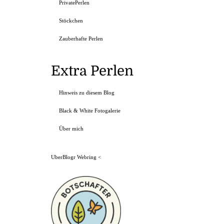
PrivatePerlen
Stöckchen
Zauberhafte Perlen
Extra Perlen
Hinweis zu diesem Blog
Black & White Fotogalerie
Über mich
UberBlogr Webring
<