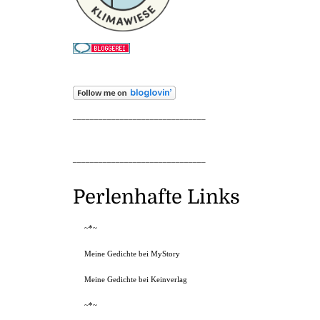
_______________________________
_______________________________
Perlenhafte Links
~*~
Meine Gedichte bei MyStory
Meine Gedichte bei Keinverlag
~*~