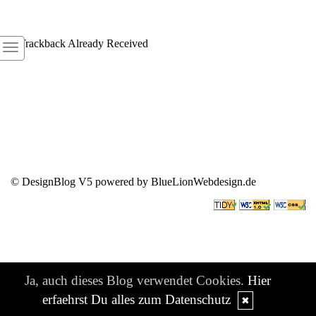
1
Trackback Already Received
© DesignBlog V5 powered by BlueLionWebdesign.de
Ja, auch dieses Blog verwendet Cookies.
Hier
erfaehrst Du alles zum Datenschutz
✖