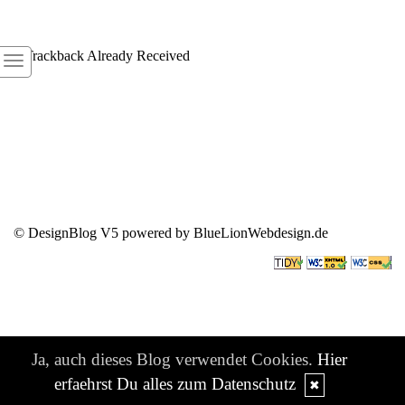
1
Trackback Already Received
© DesignBlog V5 powered by BlueLionWebdesign.de
Ja, auch dieses Blog verwendet Cookies.
Hier
erfaehrst Du alles zum Datenschutz
✖