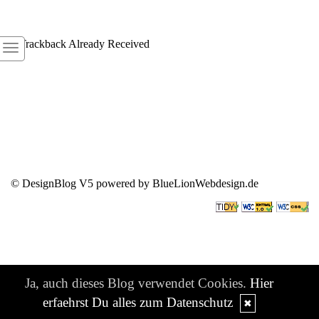
1
Trackback Already Received
© DesignBlog V5 powered by BlueLionWebdesign.de
Ja, auch dieses Blog verwendet Cookies.
Hier
erfaehrst Du alles zum Datenschutz
✖