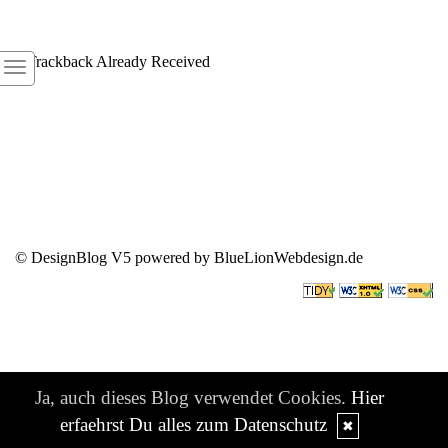
1
Trackback Already Received
© DesignBlog V5 powered by BlueLionWebdesign.de
Ja, auch dieses Blog verwendet Cookies.
Hier
erfaehrst Du alles zum Datenschutz
✖