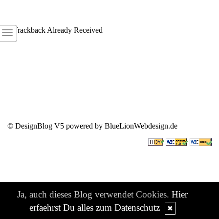
1
Trackback Already Received
© DesignBlog V5 powered by BlueLionWebdesign.de
Ja, auch dieses Blog verwendet Cookies.
Hier
erfaehrst Du alles zum Datenschutz
✖