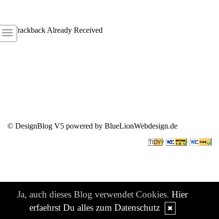
1
Trackback Already Received
© DesignBlog V5 powered by BlueLionWebdesign.de
Ja, auch dieses Blog verwendet Cookies.
Hier
erfaehrst Du alles zum Datenschutz
✖