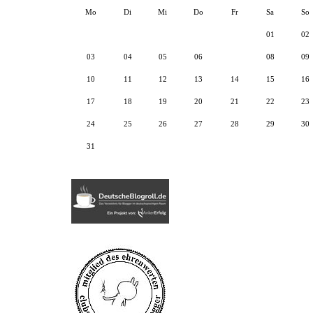
Mo
Di
Mi
Do
Fr
Sa
So
01
02
03
04
05
06
07
08
09
10
11
12
13
14
15
16
17
18
19
20
21
22
23
24
25
26
27
28
29
30
31