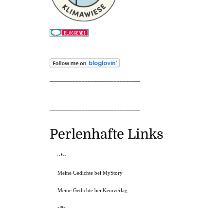
_______________________________
_______________________________
Perlenhafte Links
~*~
Meine Gedichte bei MyStory
Meine Gedichte bei Keinverlag
~*~