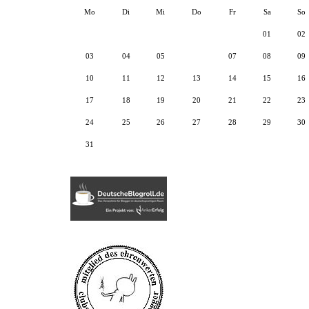
Mo
Di
Mi
Do
Fr
Sa
So
01
02
03
04
05
06
07
08
09
10
11
12
13
14
15
16
17
18
19
20
21
22
23
24
25
26
27
28
29
30
31