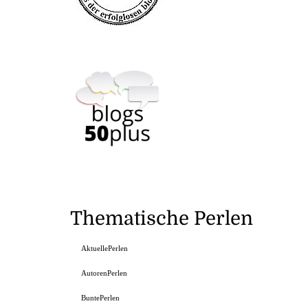
Thematische Perlen
AktuellePerlen
AutorenPerlen
BuntePerlen