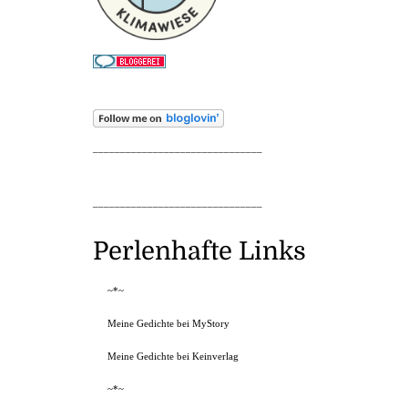
_______________________________
_______________________________
Perlenhafte Links
~*~
Meine Gedichte bei MyStory
Meine Gedichte bei Keinverlag
~*~