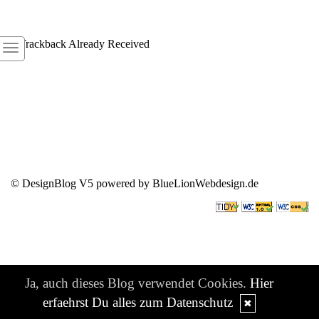
1
Trackback Already Received
© DesignBlog V5 powered by BlueLionWebdesign.de
Ja, auch dieses Blog verwendet Cookies.
Hier
erfaehrst Du alles zum Datenschutz
✖