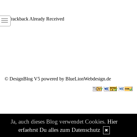
1
Trackback Already Received
© DesignBlog V5 powered by BlueLionWebdesign.de
Ja, auch dieses Blog verwendet Cookies.
Hier
erfaehrst Du alles zum Datenschutz
✖