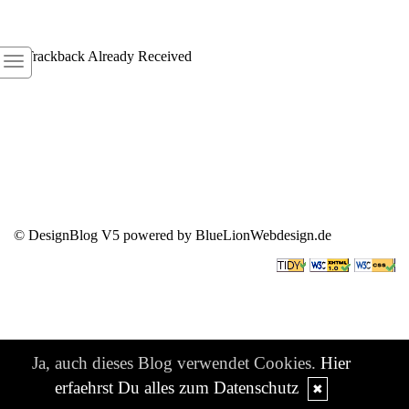
1
Trackback Already Received
© DesignBlog V5 powered by BlueLionWebdesign.de
Ja, auch dieses Blog verwendet Cookies.
Hier
erfaehrst Du alles zum Datenschutz
✖