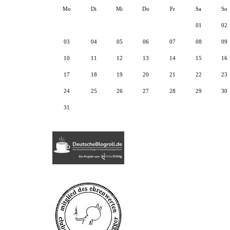
Mo
Di
Mi
Do
Fr
Sa
So
01
02
03
04
05
06
07
08
09
10
11
12
13
14
15
16
17
18
19
20
21
22
23
24
25
26
27
28
29
30
31