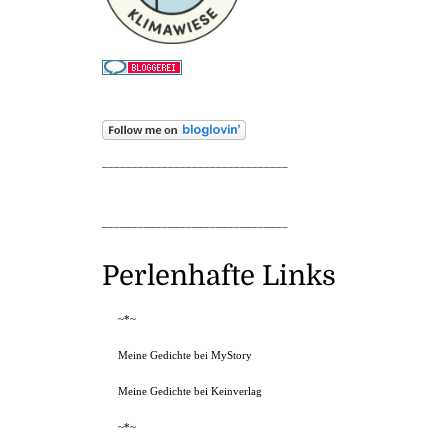
_______________________________
_______________________________
Perlenhafte Links
~*~
Meine Gedichte bei MyStory
Meine Gedichte bei Keinverlag
~*~