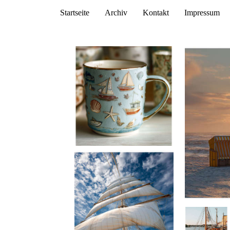
Startseite
Archiv
Kontakt
Impressum