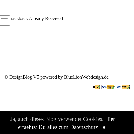
1
Trackback Already Received
© DesignBlog V5 powered by BlueLionWebdesign.de
Ja, auch dieses Blog verwendet Cookies.
Hier
erfaehrst Du alles zum Datenschutz
✖