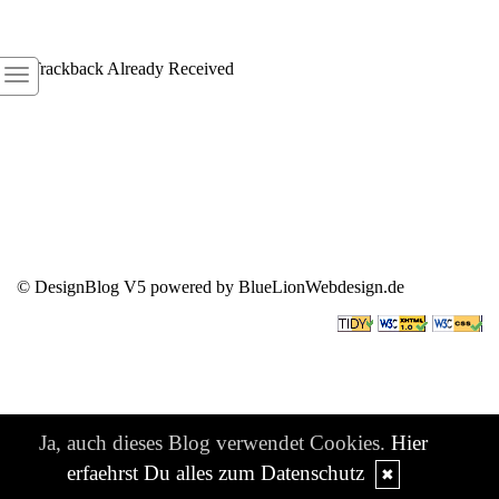
1
Trackback Already Received
© DesignBlog V5 powered by BlueLionWebdesign.de
Ja, auch dieses Blog verwendet Cookies.
Hier
erfaehrst Du alles zum Datenschutz
✖