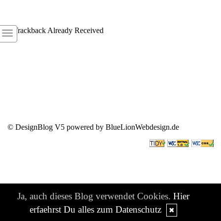
1
Trackback Already Received
© DesignBlog V5 powered by BlueLionWebdesign.de
Ja, auch dieses Blog verwendet Cookies.
Hier
erfaehrst Du alles zum Datenschutz
✖