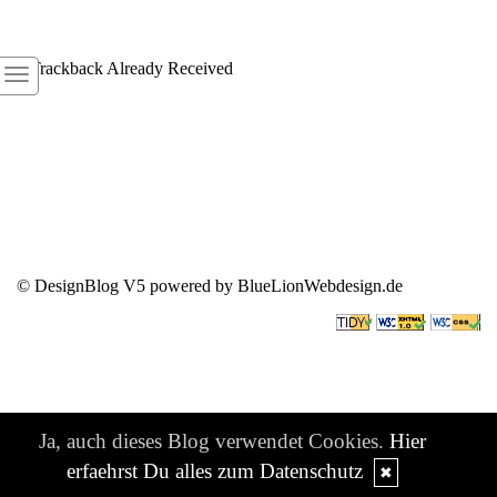
1
Trackback Already Received
© DesignBlog V5 powered by BlueLionWebdesign.de
Ja, auch dieses Blog verwendet Cookies.
Hier
erfaehrst Du alles zum Datenschutz
✖