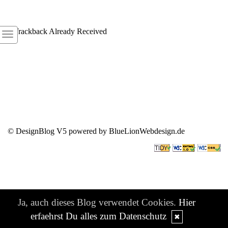
1
Trackback Already Received
© DesignBlog V5 powered by BlueLionWebdesign.de
Ja, auch dieses Blog verwendet Cookies.
Hier
erfaehrst Du alles zum Datenschutz
✖