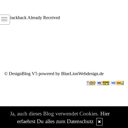
1
Trackback Already Received
© DesignBlog V5 powered by BlueLionWebdesign.de
Ja, auch dieses Blog verwendet Cookies.
Hier
erfaehrst Du alles zum Datenschutz
✖