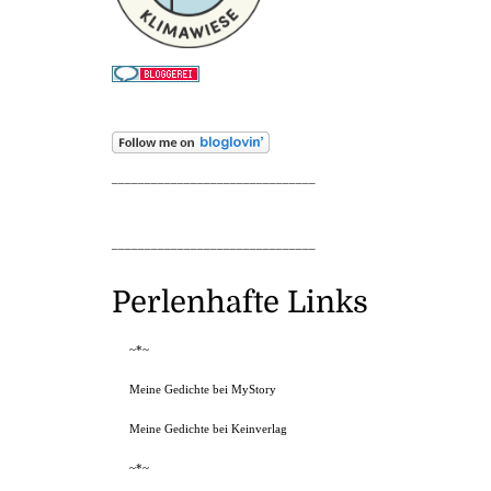
_______________________________
_______________________________
Perlenhafte Links
~*~
Meine Gedichte bei MyStory
Meine Gedichte bei Keinverlag
~*~