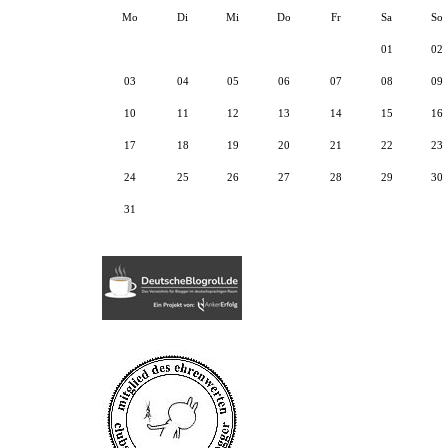
Mo
Di
Mi
Do
Fr
Sa
So
01
02
03
04
05
06
07
08
09
10
11
12
13
14
15
16
17
18
19
20
21
22
23
24
25
26
27
28
29
30
31