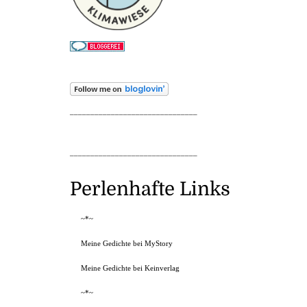
_______________________________
_______________________________
Perlenhafte Links
~*~
Meine Gedichte bei MyStory
Meine Gedichte bei Keinverlag
~*~