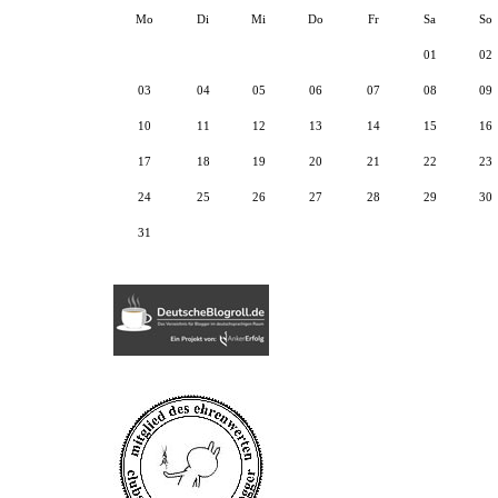
Mo
Di
Mi
Do
Fr
Sa
So
01
02
03
04
05
06
07
08
09
10
11
12
13
14
15
16
17
18
19
20
21
22
23
24
25
26
27
28
29
30
31