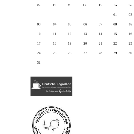
Mo
Di
Mi
Do
Fr
Sa
So
01
02
03
04
05
06
07
08
09
10
11
12
13
14
15
16
17
18
19
20
21
22
23
24
25
26
27
28
29
30
31