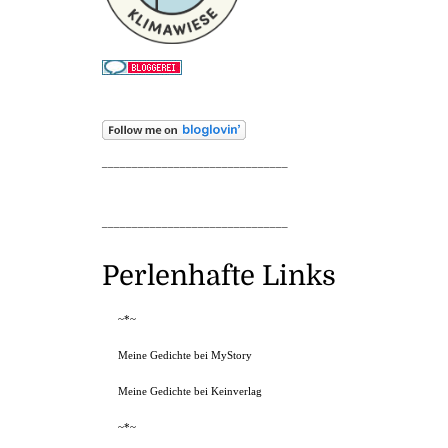
_______________________________
_______________________________
Perlenhafte Links
~*~
Meine Gedichte bei MyStory
Meine Gedichte bei Keinverlag
~*~