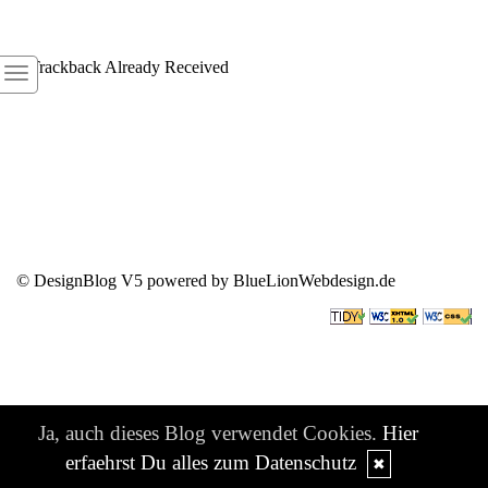
1
Trackback Already Received
© DesignBlog V5 powered by BlueLionWebdesign.de
Ja, auch dieses Blog verwendet Cookies.
Hier
erfaehrst Du alles zum Datenschutz
✖