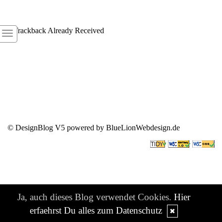
1
Trackback Already Received
© DesignBlog V5 powered by BlueLionWebdesign.de
Ja, auch dieses Blog verwendet Cookies.
Hier
erfaehrst Du alles zum Datenschutz
✖