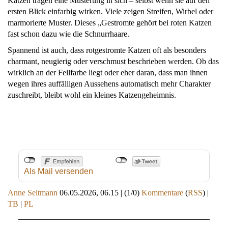
Katzen tragen eine Musterung in sich – selbst wenn sie auf den
ersten Blick einfarbig wirken. Viele zeigen Streifen, Wirbel oder
marmorierte Muster. Dieses „Gestromte gehört bei roten Katzen
fast schon dazu wie die Schnurrhaare.
Spannend ist auch, dass rotgestromte Katzen oft als besonders
charmant, neugierig oder verschmust beschrieben werden. Ob das
wirklich an der Fellfarbe liegt oder eher daran, dass man ihnen
wegen ihres auffälligen Aussehens automatisch mehr Charakter
zuschreibt, bleibt wohl ein kleines Katzengeheimnis.
Als Mail versenden
Anne Seltmann
06.05.2026, 06.15
|
(1/0)
Kommentare
(
RSS
) |
TB
|
PL