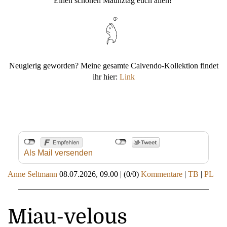
Einen schönen Maunztag euch allen!
Neugierig geworden? Meine gesamte Calvendo-Kollektion findet
ihr hier:
Link
Als Mail versenden
Anne Seltmann
08.07.2026, 09.00
|
(0/0)
Kommentare
|
TB
|
PL
Miau-velous