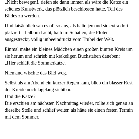
„Nicht bewegen!, riefen sie dann immer, als wäre die Katze ein
seltenes Kunstwerk, das plötzlich beschlossen hatte, Teil des
Bildes zu werden.
Und tatsächlich sah es oft so aus, als hätte jemand sie extra dort
platziert—halb im Licht, halb im Schatten, die Pfoten
ausgestreckt, völlig unbeeindruckt vom Trubel der Welt.
Einmal malte ein kleines Mädchen einen großen bunten Kreis um
sie herum und schrieb mit krakeligen Buchstaben daneben:
„Hier schläft die Sommerkatze.
Niemand wischte das Bild weg.
Selbst als am Abend ein kurzer Regen kam, blieb ein blasser Rest
der Kreide noch tagelang sichtbar.
Und die Katze?
Die erschien am nächsten Nachmittag wieder, rollte sich genau an
dieselbe Stelle und schlief weiter, als hätte sie einen festen Termin
mit dem Sommer.