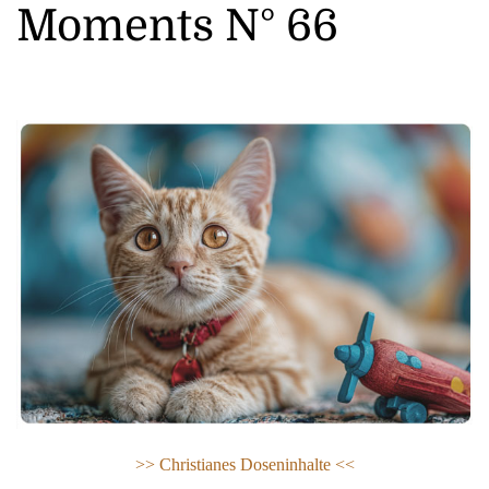
Moments N° 66
>> Ch
ristianes Doseninhalte <<