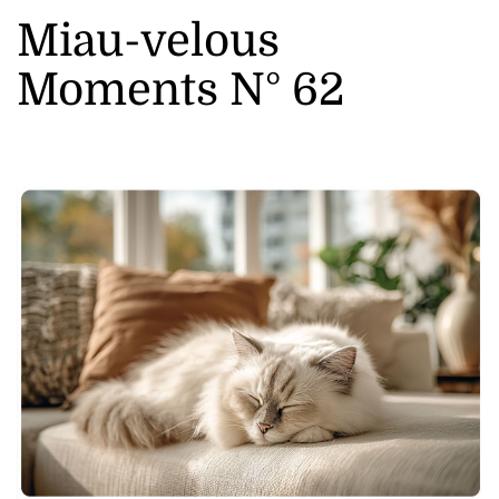
Miau-velous
Moments N° 62