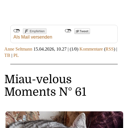
Als Mail versenden
Anne Seltmann
15.04.2026, 10.27
|
(1/0)
Kommentare
(
RSS
) |
TB
|
PL
Miau-velous
Moments N° 61