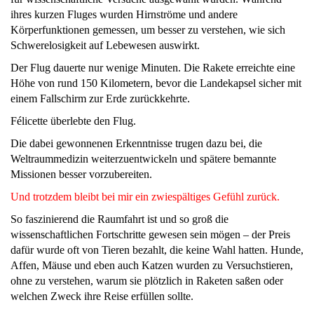
ihres kurzen Fluges wurden Hirnströme und andere
Körperfunktionen gemessen, um besser zu verstehen, wie sich
Schwerelosigkeit auf Lebewesen auswirkt.
Der Flug dauerte nur wenige Minuten. Die Rakete erreichte eine
Höhe von rund 150 Kilometern, bevor die Landekapsel sicher mit
einem Fallschirm zur Erde zurückkehrte.
Félicette überlebte den Flug.
Die dabei gewonnenen Erkenntnisse trugen dazu bei, die
Weltraummedizin weiterzuentwickeln und spätere bemannte
Missionen besser vorzubereiten.
Und trotzdem bleibt bei mir ein zwiespältiges Gefühl zurück.
So faszinierend die Raumfahrt ist und so groß die
wissenschaftlichen Fortschritte gewesen sein mögen – der Preis
dafür wurde oft von Tieren bezahlt, die keine Wahl hatten. Hunde,
Affen, Mäuse und eben auch Katzen wurden zu Versuchstieren,
ohne zu verstehen, warum sie plötzlich in Raketen saßen oder
welchen Zweck ihre Reise erfüllen sollte.