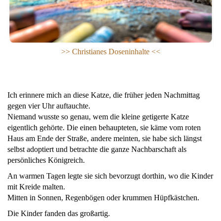
>> Ch
ristianes Doseninhalte <<
Ich erinnere mich an diese Katze, die früher jeden Nachmittag
gegen vier Uhr auftauchte.
Niemand wusste so genau, wem die kleine getigerte Katze
eigentlich gehörte. Die einen behaupteten, sie käme vom roten
Haus am Ende der Straße, andere meinten, sie habe sich längst
selbst adoptiert und betrachte die ganze Nachbarschaft als
persönliches Königreich.
An warmen Tagen legte sie sich bevorzugt dorthin, wo die Kinder
mit Kreide malten.
Mitten in Sonnen, Regenbögen oder krummen Hüpfkästchen.
Die Kinder fanden das großartig.