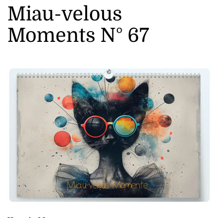
Miau-velous
Moments N° 67