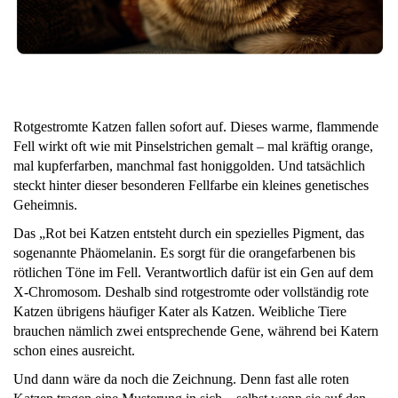
Rotgestromte Katzen fallen sofort auf. Dieses warme, flammende
Fell wirkt oft wie mit Pinselstrichen gemalt – mal kräftig orange,
mal kupferfarben, manchmal fast honiggolden. Und tatsächlich
steckt hinter dieser besonderen Fellfarbe ein kleines genetisches
Geheimnis.
Das „Rot bei Katzen entsteht durch ein spezielles Pigment, das
sogenannte Phäomelanin. Es sorgt für die orangefarbenen bis
rötlichen Töne im Fell. Verantwortlich dafür ist ein Gen auf dem
X-Chromosom. Deshalb sind rotgestromte oder vollständig rote
Katzen übrigens häufiger Kater als Katzen. Weibliche Tiere
brauchen nämlich zwei entsprechende Gene, während bei Katern
schon eines ausreicht.
Und dann wäre da noch die Zeichnung. Denn fast alle roten