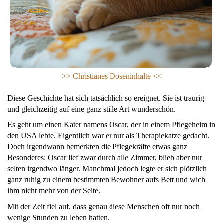
>> Ch
ristianes Doseninhalte <<
Diese Geschichte hat sich tatsächlich so ereignet. Sie ist traurig
und gleichzeitig auf eine ganz stille Art wunderschön.
Es geht um einen Kater namens Oscar, der in einem Pflegeheim in
den USA lebte. Eigentlich war er nur als Therapiekatze gedacht.
Doch irgendwann bemerkten die Pflegekräfte etwas ganz
Besonderes: Oscar lief zwar durch alle Zimmer, blieb aber nur
selten irgendwo länger. Manchmal jedoch legte er sich plötzlich
ganz ruhig zu einem bestimmten Bewohner aufs Bett und wich
ihm nicht mehr von der Seite.
Mit der Zeit fiel auf, dass genau diese Menschen oft nur noch
wenige Stunden zu leben hatten.