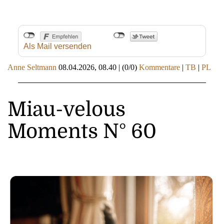
Als Mail versenden
Anne Seltmann
08.04.2026, 08.40
|
(0/0)
Kommentare
|
TB
|
PL
Miau-velous
Moments N° 60