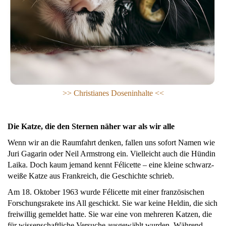
>> Ch
ristianes Doseninhalte <<
Die Katze, die den Sternen näher war als wir alle
Wenn wir an die Raumfahrt denken, fallen uns sofort Namen wie
Juri Gagarin oder Neil Armstrong ein. Vielleicht auch die Hündin
Laika. Doch kaum jemand kennt Félicette – eine kleine schwarz-
weiße Katze aus Frankreich, die Geschichte schrieb.
Am 18. Oktober 1963 wurde Félicette mit einer französischen
Forschungsrakete ins All geschickt. Sie war keine Heldin, die sich
freiwillig gemeldet hatte. Sie war eine von mehreren Katzen, die
für wissenschaftliche Versuche ausgewählt wurden. Während