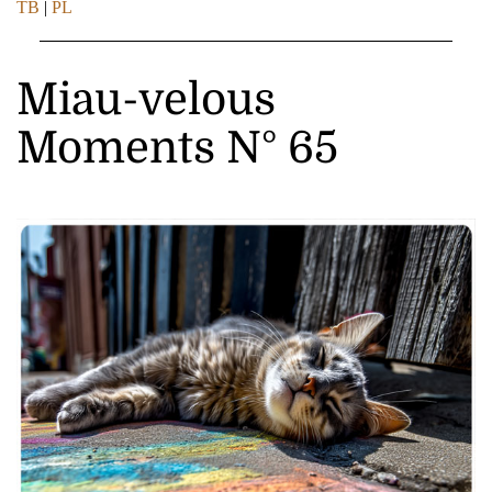
TB
|
PL
Miau-velous
Moments N° 65