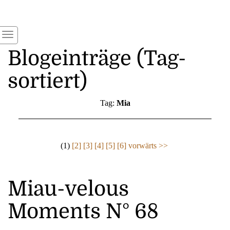
Blogeinträge (Tag-
sortiert)
Tag:
Mia
(1)
[2]
[3]
[4]
[5]
[6]
vorwärts >>
Miau-velous
Moments N° 68