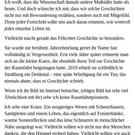
Ich weiß, dass die Wissenschaft damals andere Maßstäbe hatte als
heute. Und doch wünsche ich mir, dass wir solche Geschichten
nicht nur mit Bewunderung erzählen, sondern auch mit Mitgefühl.
Denn jeder Fortschritt sollte uns auch daran erinnern, wie wertvoll
jedes einzelne Leben ist.
Vielleicht macht gerade das Félicettes Geschichte so besonders.
Sie wurde nie berühmt. Jahrzehntelang geriet ihr Name fast
vollständig in Vergessenheit. Erst viele Jahre später erinnerte man
sich an die kleine Katze, die ebenfalls ihren Teil zur Geschichte
der Raumfahrt beigetragen hatte. 2019 erhielt sie schließlich in
Straßburg ein Denkmal – eine späte Würdigung für ein Tier, das
niemals ahnte, dass es Geschichte schrieb.
Wenn ich ihr Bild im Internet betrachte, (obiges Bild hat sehr viel
Ähnlichkeit mit ihr) sehe ich keine Raumfahrtpionierin.
Ich sehe eine Katze. Ein neugieriges Wesen mit Schnurrhaaren,
Samtpfoten und einem Leben, das eigentlich auf Fensterbänke,
warme Sonnenflecken und das leise Schnurren in menschlicher
Nähe ausgelegt war. Vielleicht sollten wir nicht nur den Menschen
danken, die den Himmel erobert haben. Vielleicht sollten wir auch