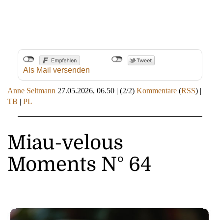
Als Mail versenden
Anne Seltmann
27.05.2026, 06.50
|
(2/2)
Kommentare
(
RSS
) |
TB
|
PL
Miau-velous
Moments N° 64