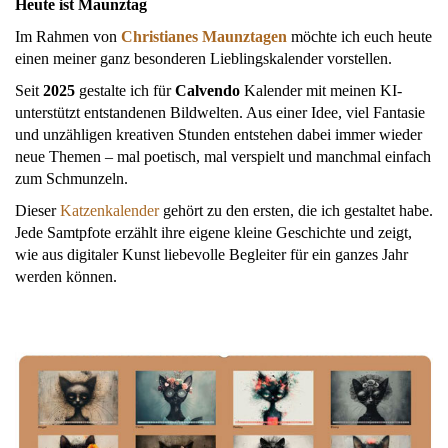
Heute ist Maunztag
Im Rahmen von
Christianes Maunztagen
möchte ich euch heute
einen meiner ganz besonderen Lieblingskalender vorstellen.
Seit
2025
gestalte ich für
Calvendo
Kalender mit meinen KI-
unterstützt entstandenen Bildwelten. Aus einer Idee, viel Fantasie
und unzähligen kreativen Stunden entstehen dabei immer wieder
neue Themen – mal poetisch, mal verspielt und manchmal einfach
zum Schmunzeln.
Dieser
Katzenkalender
gehört zu den ersten, die ich gestaltet habe.
Jede Samtpfote erzählt ihre eigene kleine Geschichte und zeigt,
wie aus digitaler Kunst liebevolle Begleiter für ein ganzes Jahr
werden können.