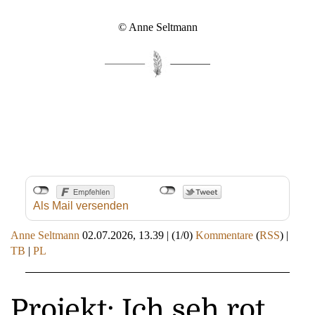
© Anne Seltmann
Als Mail versenden
Anne Seltmann
02.07.2026, 13.39
|
(1/0)
Kommentare
(
RSS
) |
TB
|
PL
Projekt: Ich seh rot