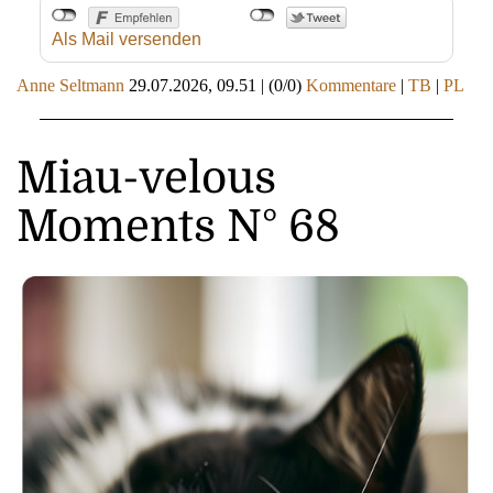
Als Mail versenden
Anne Seltmann
29.07.2026, 09.51
|
(0/0)
Kommentare
|
TB
|
PL
Miau-velous
Moments N° 68