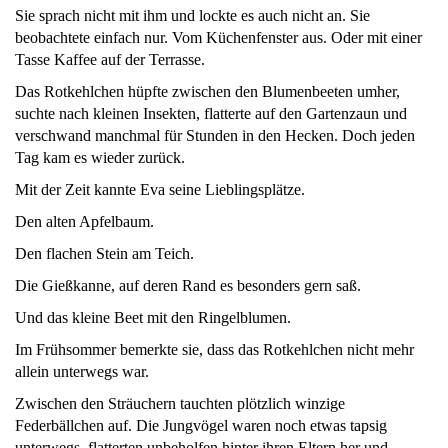
Sie sprach nicht mit ihm und lockte es auch nicht an. Sie
beobachtete einfach nur. Vom Küchenfenster aus. Oder mit einer
Tasse Kaffee auf der Terrasse.
Das Rotkehlchen hüpfte zwischen den Blumenbeeten umher,
suchte nach kleinen Insekten, flatterte auf den Gartenzaun und
verschwand manchmal für Stunden in den Hecken. Doch jeden
Tag kam es wieder zurück.
Mit der Zeit kannte Eva seine Lieblingsplätze.
Den alten Apfelbaum.
Den flachen Stein am Teich.
Die Gießkanne, auf deren Rand es besonders gern saß.
Und das kleine Beet mit den Ringelblumen.
Im Frühsommer bemerkte sie, dass das Rotkehlchen nicht mehr
allein unterwegs war.
Zwischen den Sträuchern tauchten plötzlich winzige
Federbällchen auf. Die Jungvögel waren noch etwas tapsig
unterwegs, flatterten unbeholfen hinter ihren Eltern her und