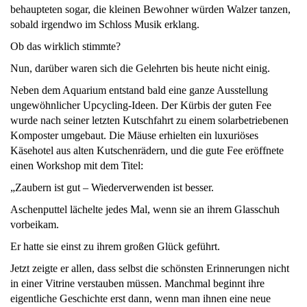
behaupteten sogar, die kleinen Bewohner würden Walzer tanzen,
sobald irgendwo im Schloss Musik erklang.
Ob das wirklich stimmte?
Nun, darüber waren sich die Gelehrten bis heute nicht einig.
Neben dem Aquarium entstand bald eine ganze Ausstellung
ungewöhnlicher Upcycling-Ideen. Der Kürbis der guten Fee
wurde nach seiner letzten Kutschfahrt zu einem solarbetriebenen
Komposter umgebaut. Die Mäuse erhielten ein luxuriöses
Käsehotel aus alten Kutschenrädern, und die gute Fee eröffnete
einen Workshop mit dem Titel:
„Zaubern ist gut – Wiederverwenden ist besser.
Aschenputtel lächelte jedes Mal, wenn sie an ihrem Glasschuh
vorbeikam.
Er hatte sie einst zu ihrem großen Glück geführt.
Jetzt zeigte er allen, dass selbst die schönsten Erinnerungen nicht
in einer Vitrine verstauben müssen. Manchmal beginnt ihre
eigentliche Geschichte erst dann, wenn man ihnen eine neue