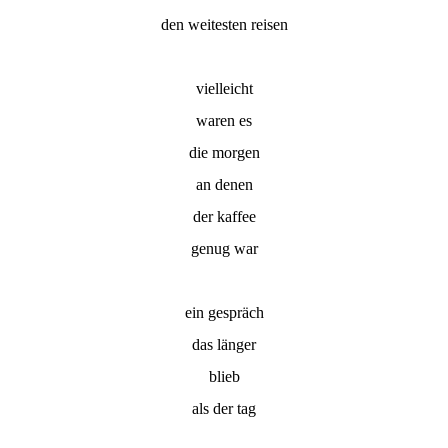
den weitesten reisen
vielleicht
waren es
die morgen
an denen
der kaffee
genug war
ein gespräch
das länger
blieb
als der tag