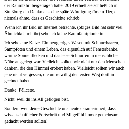
der Raumfahrt beigetragen hatte. 2019 erhielt sie schließlich in
Straßburg ein Denkmal – eine späte Würdigung für ein Tier, das
niemals ahnte, dass es Geschichte schrieb.
Wenn ich ihr Bild im Internet betrachte, (obiges Bild hat sehr viel
Ähnlichkeit mit ihr) sehe ich keine Raumfahrtpionierin.
Ich sehe eine Katze. Ein neugieriges Wesen mit Schnurrhaaren,
Samtpfoten und einem Leben, das eigentlich auf Fensterbänke,
warme Sonnenflecken und das leise Schnurren in menschlicher
Nähe ausgelegt war. Vielleicht sollten wir nicht nur den Menschen
danken, die den Himmel erobert haben. Vielleicht sollten wir auch
jene nicht vergessen, die unfreiwillig den ersten Weg dorthin
geebnet haben.
Danke, Félicette.
Nicht, weil du ins All geflogen bist.
Sondern weil deine Geschichte uns heute daran erinnert, dass
wissenschaftlicher Fortschritt und Mitgefühl immer gemeinsam
gedacht werden sollten!