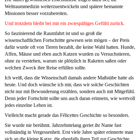
Weltraummedizin weiterzuentwickeln und spätere bemannte
Missionen besser vorzubereiten.
Und trotzdem bleibt bei mir ein zwiespältiges Gefühl zurück.
So faszinierend die Raumfahrt ist und so groß die
wissenschaftlichen Fortschritte gewesen sein mögen – der Preis
dafür wurde oft von Tieren bezahlt, die keine Wahl hatten. Hunde,
Affen, Mäuse und eben auch Katzen wurden zu Versuchstieren,
ohne zu verstehen, warum sie plötzlich in Raketen saßen oder
welchen Zweck ihre Reise erfüllen sollte.
Ich weiß, dass die Wissenschaft damals andere Maßstäbe hatte als
heute. Und doch wünsche ich mir, dass wir solche Geschichten
nicht nur mit Bewunderung erzählen, sondern auch mit Mitgefühl.
Denn jeder Fortschritt sollte uns auch daran erinnern, wie wertvoll
jedes einzelne Leben ist.
Vielleicht macht gerade das Félicettes Geschichte so besonders.
Sie wurde nie berühmt. Jahrzehntelang geriet ihr Name fast
vollständig in Vergessenheit. Erst viele Jahre später erinnerte man
sich an die kleine Katze, die ebenfalls ihren Teil zur Geschichte