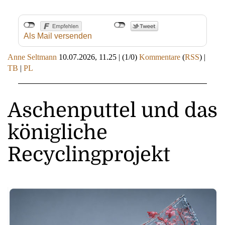
Als Mail versenden
Anne Seltmann
10.07.2026, 11.25
|
(1/0)
Kommentare
(
RSS
) |
TB
|
PL
Aschenputtel und das
königliche
Recyclingprojekt