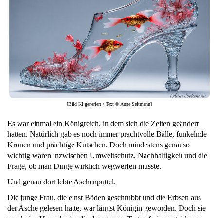
[Bild KI generiert / Text © Anne Seltmann]
Es war einmal ein Königreich, in dem sich die Zeiten geändert
hatten. Natürlich gab es noch immer prachtvolle Bälle, funkelnde
Kronen und prächtige Kutschen. Doch mindestens genauso
wichtig waren inzwischen Umweltschutz, Nachhaltigkeit und die
Frage, ob man Dinge wirklich wegwerfen musste.
Und genau dort lebte Aschenputtel.
Die junge Frau, die einst Böden geschrubbt und die Erbsen aus
der Asche gelesen hatte, war längst Königin geworden. Doch sie