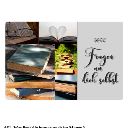
661. Was liegt dir immer noch im Magen?