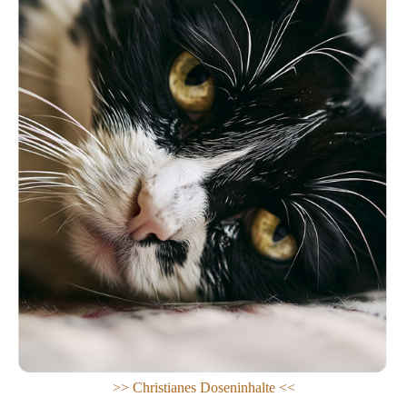
>> Ch
ristianes Doseninhalte <<