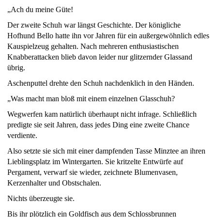
„Ach du meine Güte!
Der zweite Schuh war längst Geschichte. Der königliche
Hofhund Bello hatte ihn vor Jahren für ein außergewöhnlich edles
Kauspielzeug gehalten. Nach mehreren enthusiastischen
Knabberattacken blieb davon leider nur glitzernder Glassand
übrig.
Aschenputtel drehte den Schuh nachdenklich in den Händen.
„Was macht man bloß mit einem einzelnen Glasschuh?
Wegwerfen kam natürlich überhaupt nicht infrage. Schließlich
predigte sie seit Jahren, dass jedes Ding eine zweite Chance
verdiente.
Also setzte sie sich mit einer dampfenden Tasse Minztee an ihren
Lieblingsplatz im Wintergarten. Sie kritzelte Entwürfe auf
Pergament, verwarf sie wieder, zeichnete Blumenvasen,
Kerzenhalter und Obstschalen.
Nichts überzeugte sie.
Bis ihr plötzlich ein Goldfisch aus dem Schlossbrunnen