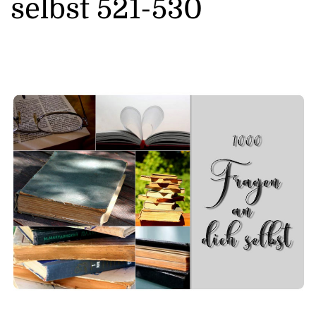
selbst 521-530