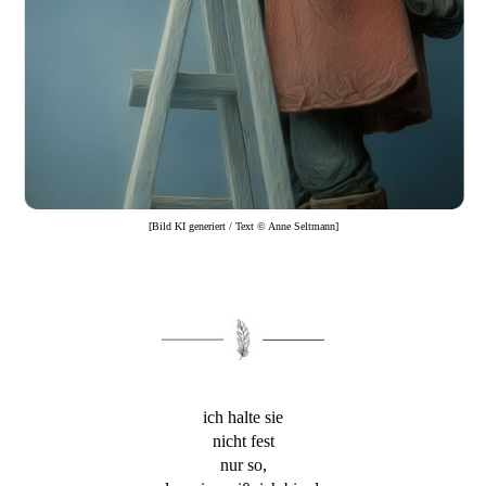
[Bild KI generiert / Text © Anne Seltmann]
ich halte sie
nicht fest
nur so,