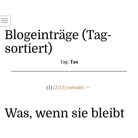
Blogeinträge (Tag-
sortiert)
Tag:
Tau
(1)
[2]
[3]
vorwärts >>
Was, wenn sie bleibt