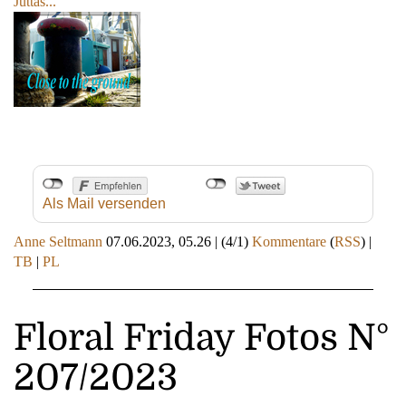
Juttas...
Als Mail versenden
Anne Seltmann
07.06.2023, 05.26
|
(4/1)
Kommentare
(
RSS
) |
TB
|
PL
Floral Friday Fotos N°
207/2023