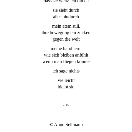
dass sie weiß: ich bin da
sie sieht durch
alles hindurch
mein atem still,
ihre bewegung ein zucken
gegen die welt
meine hand lernt
wie sich bleiben anfühlt
wenn man fliegen könnte
ich sage nichts
vielleicht
bleibt sie
~*~
© Anne Seltmann