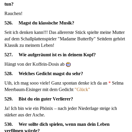
tun?
Rauchen!
526. Magst du klassische Musik?
Seit ich denken kann!!! Das allererste Stück spielte meine Mutter
auf dem Schallplattenspieler "Madame Butterfly" Seitdem gehört
Klassik zu meinem Leben!
527. Wie aufgeräumt ist es in deinem Kopf?
Hängt von der Koffein-Dosis ab
528. Welches Gedicht magst du sehr?
Uih, ich mag sooo viele! Ganz spontan denke ich da an
*
Selma
Meerbaum-Eisinger mit dem Gedicht
"Glück"
529. Bist du ein guter Verlierer?
Ja! Ich bin wie ein Phönix – nach jeder Niederlage steige ich
stärker aus der Asche.
530. Wer sollte dich spielen, wenn man dein Leben
verfilmen würde?