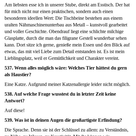
Am liebsten esse ich in unserer Stube, direkt am Esstisch. Der hat
für mich nicht nur einen praktischen, sondern auch einen
besonderen ideellen Wert: Die Tischbeine bestehen aus einem
uralten Nähmaschinenunterbau aus Metall – kunstvoll gearbeitet
und voller Geschichte. Obendrauf liegt eine schlichte milchige
Glasplatte, durch die man das filigrane Gestell wunderbar sehen
kann. Dort sitze ich gerne, genieße mein Essen und den Blick auf
etwas, das mit viel Liebe zum Detail entstanden ist. Es ist mein
Lieblingsplatz, weil er Gemütlichkeit und Charakter vereint.
537. Wenn alles möglich wäre: Welches Tier hättest du gern
als Haustier?
Eine Katze. Aufgrund meiner Katzenallergie leider nicht möglich.
538. Auf welche Frage wusstest du in letzter Zeit keine
Antwort?
Auf diese!
539. Was ist in deinen Augen die großartigste Erfindung?
Die Sprache. Denn sie ist der Schlüssel zu allem: zu Verständnis,