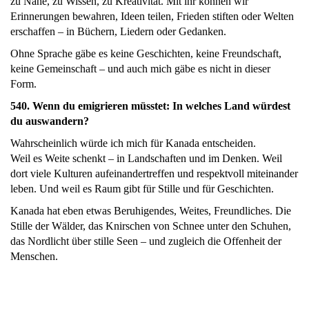
zu Nähe, zu Wissen, zu Kreativität. Mit ihr können wir
Erinnerungen bewahren, Ideen teilen, Frieden stiften oder Welten
erschaffen – in Büchern, Liedern oder Gedanken.
Ohne Sprache gäbe es keine Geschichten, keine Freundschaft,
keine Gemeinschaft – und auch mich gäbe es nicht in dieser
Form.
540. Wenn du emigrieren müsstet: In welches Land würdest
du auswandern?
Wahrscheinlich würde ich mich für Kanada entscheiden.
Weil es Weite schenkt – in Landschaften und im Denken. Weil
dort viele Kulturen aufeinandertreffen und respektvoll miteinander
leben. Und weil es Raum gibt für Stille und für Geschichten.
Kanada hat eben etwas Beruhigendes, Weites, Freundliches. Die
Stille der Wälder, das Knirschen von Schnee unter den Schuhen,
das Nordlicht über stille Seen – und zugleich die Offenheit der
Menschen.