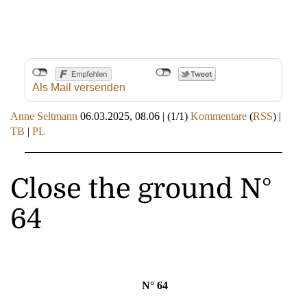
Als Mail versenden
Anne Seltmann
06.03.2025, 08.06
|
(1/1)
Kommentare
(
RSS
) |
TB
|
PL
Close the ground N°
64
N° 64