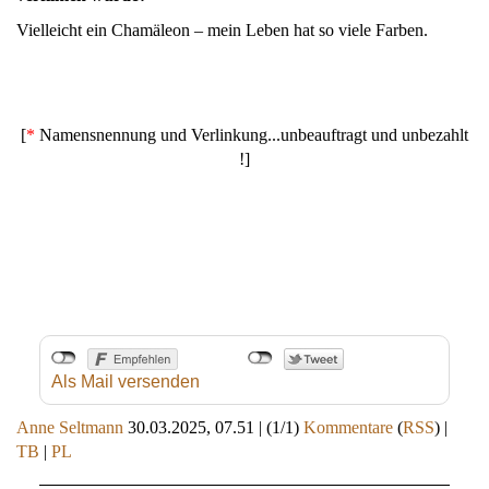
Vielleicht ein Chamäleon – mein Leben hat so viele Farben.
[
*
Namensnennung und Verlinkung...unbeauftragt und unbezahlt
!]
Als Mail versenden
Anne Seltmann
30.03.2025, 07.51
|
(1/1)
Kommentare
(
RSS
) |
TB
|
PL