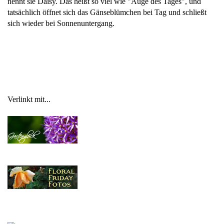
nennt sie Daisy. Das heißt so viel wie "Auge des Tages", und
tatsächlich öffnet sich das Gänseblümchen bei Tag und schließt
sich wieder bei Sonnenuntergang.
Verlinkt mit...