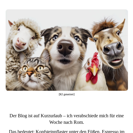
[KI generiert]
Der Blog ist auf Kurzurlaub – ich verabschiede mich für eine
Woche nach Rom.
Das bedeutet: Kopfsteinpflaster unter den Füßen, Espresso im