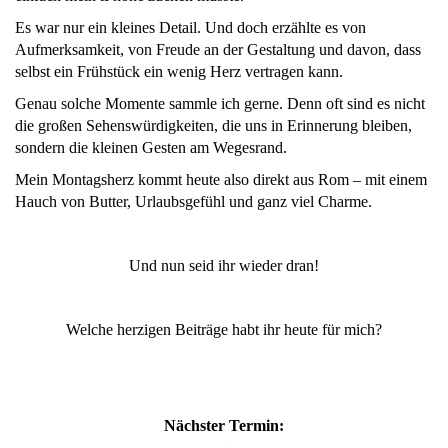
Es war nur ein kleines Detail. Und doch erzählte es von
Aufmerksamkeit, von Freude an der Gestaltung und davon, dass
selbst ein Frühstück ein wenig Herz vertragen kann.
Genau solche Momente sammle ich gerne. Denn oft sind es nicht
die großen Sehenswürdigkeiten, die uns in Erinnerung bleiben,
sondern die kleinen Gesten am Wegesrand.
Mein Montagsherz kommt heute also direkt aus Rom – mit einem
Hauch von Butter, Urlaubsgefühl und ganz viel Charme.
Und nun seid ihr wieder dran!
Welche herzigen Beiträge habt ihr heute für mich?
Nächster Termin: