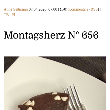
Anne Seltmann
07.04.2026, 07.00
|
(1/0)
Kommentare
(
RSS
) |
TB
|
PL
Montagsherz N° 656