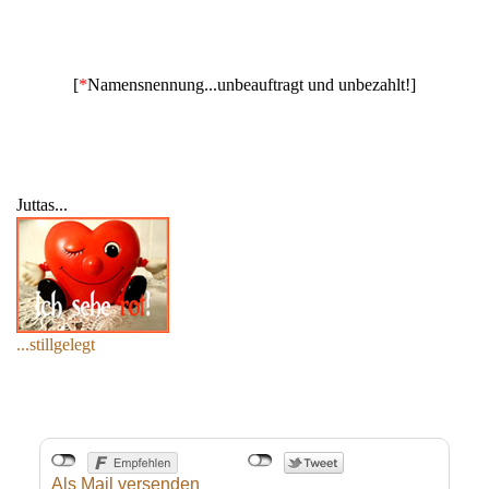
[
*
Namensnennung...unbeauftragt und unbezahlt!]
Juttas...
...stillgelegt
Als Mail versenden