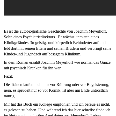
Es ist die autobiografische Geschichte von Joachim Meyerhoff,
Sohn eines Psychiatriedirektors. Er wächst inmitten eines
Klinikgeländes für geistig- und körperlich Behinderter auf und
lebt dort mit seinen Eltern und seinen Brüdern und verbringt seine
Kinder-und Jugendzeit auf besagtem Klinikum.
In dem Roman erzählt Joachim Meyerhoff wie normal das Ganze
mit psychisch Kranken für ihn war.
Fazit:
Die Tränen laufen nicht nur vor Rührung oder vor Begeisterung,
nein, es sprudelt nur so vor Komik, ist aber am Ende untröstlich
traurig.
Mir hat das Buch ein Kollege empfohlen und ich bereue es nicht,
es gelesen zu haben. Und während ich das hier schreibe finde ich
im Netz so einige lustige Anekdoten aus Meyerhoffs Leben.