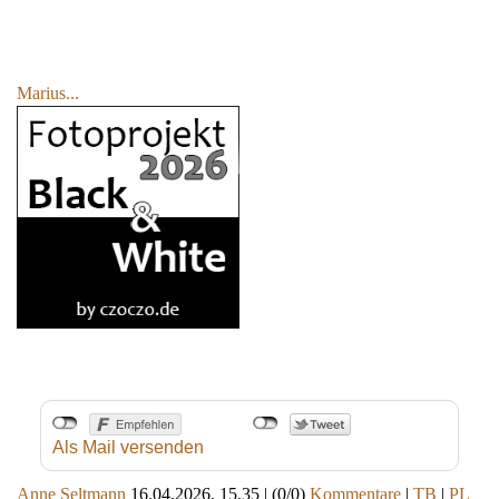
Marius...
Als Mail versenden
Anne Seltmann
16.04.2026, 15.35
|
(0/0)
Kommentare
|
TB
|
PL