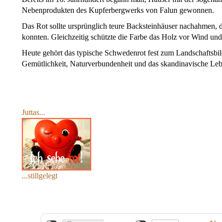
Nebenprodukten des Kupferbergwerks von Falun gewonnen.
Das Rot sollte ursprünglich teure Backsteinhäuser nachahmen, 
konnten. Gleichzeitig schützte die Farbe das Holz vor Wind und
Heute gehört das typische Schwedenrot fest zum Landschaftsbil
Gemütlichkeit, Naturverbundenheit und das skandinavische Leb
Juttas...
...stillgelegt