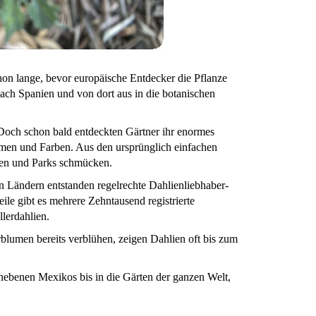
on lange, bevor europäische Entdecker die Pflanze
ach Spanien und von dort aus in die botanischen
. Doch schon bald entdeckten Gärtner ihr enormes
men und Farben. Aus den ursprünglich einfachen
rten und Parks schmücken.
en Ländern entstanden regelrechte Dahlienliebhaber-
ile gibt es mehrere Zehntausend registrierte
lerdahlien.
rblumen bereits verblühen, zeigen Dahlien oft bis zum
hebenen Mexikos bis in die Gärten der ganzen Welt,