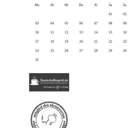
Mo
Di
Mi
Do
Fr
Sa
So
01
02
03
04
05
06
07
08
09
10
11
12
13
14
15
16
17
18
19
20
21
22
23
24
25
26
27
28
29
30
31