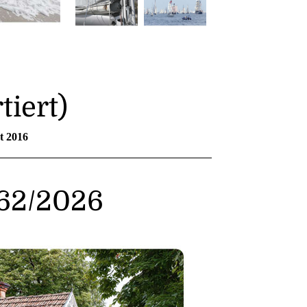
tiert)
ot 2016
262/2026