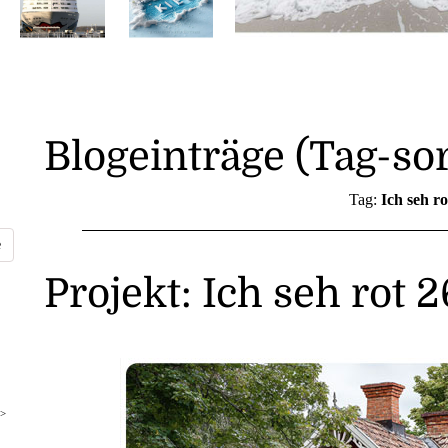
Blogeinträge (Tag-sor
Tag:
Ich seh r
Projekt: Ich seh rot 
>