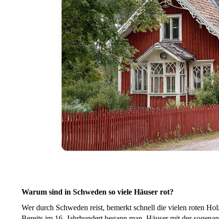
Warum sind in Schweden so viele Häuser rot?
Wer durch Schweden reist, bemerkt schnell die vielen roten Hol
Bereits im 16. Jahrhundert begann man, Häuser mit der sogenan