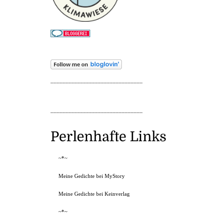
_______________________________
_______________________________
Perlenhafte Links
~*~
Meine Gedichte bei MyStory
Meine Gedichte bei Keinverlag
~*~