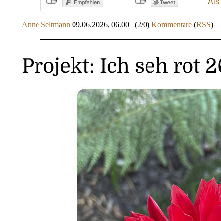
Als
Anne Seltmann
09.06.2026, 06.00
|
(2/0)
Kommentare
(
RSS
) |
Projekt: Ich seh rot 