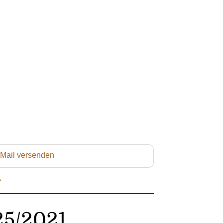
 Mail versenden
L
125/2021