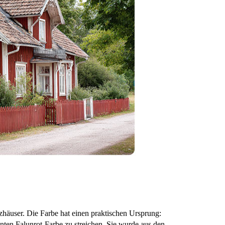
zhäuser. Die Farbe hat einen praktischen Ursprung:
nten Falunrot-Farbe zu streichen. Sie wurde aus den