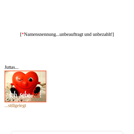
[
*
Namensnennung...unbeauftragt und unbezahlt!]
Juttas...
...stillgelegt