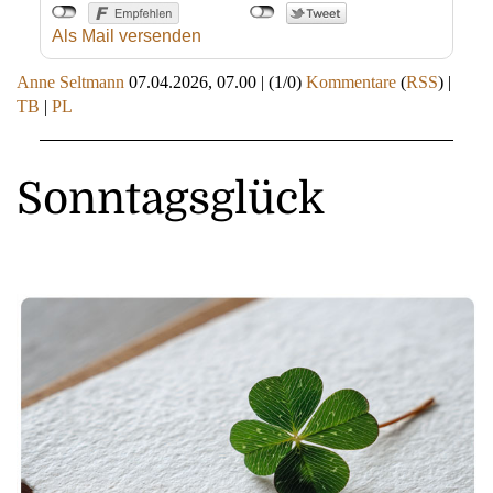
Als Mail versenden
Anne Seltmann
07.04.2026, 07.00
|
(1/0)
Kommentare
(
RSS
) |
TB
|
PL
Sonntagsglück