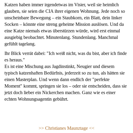
Katzen haben immer irgendetwas im Visier, weil sie heimlich
glauben, sie seien die CIA ihrer eigenen Wohnung. Jede noch so
unscheinbare Bewegung – ein Staubkorn, ein Blatt, dein linker
Socken – könnte eine streng geheime Mission auslösen. Und da
eine Katze niemals etwas überstürzen würde, wird erst einmal
ausgiebig beobachtet. Minutenlang. Stundenlang. Manchmal
gefühlt tagelang.
Ihr Blick verrät dabei: "Ich weiß nicht, was du bist, aber ich finde
es heraus."
Es ist eine Mischung aus Jagdinstinkt, Neugier und diesem
typisch katzenhaften Bedürfnis, jederzeit so zu tun, als hätten sie
einen Masterplan. Und wenn dann endlich der "perfekte
Moment" kommt, springen sie los – oder sie entscheiden, dass sie
jetzt doch lieber ein Nickerchen machen. Ganz wie es einer
echten Wohnungsagentin gebührt.
>> Christianes Maunztage <<