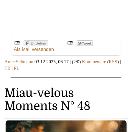
Als Mail versenden
Anne Seltmann
03.12.2025, 06.17
|
(2/0)
Kommentare
(
RSS
) |
TB
|
PL
Miau-velous
Moments N° 48