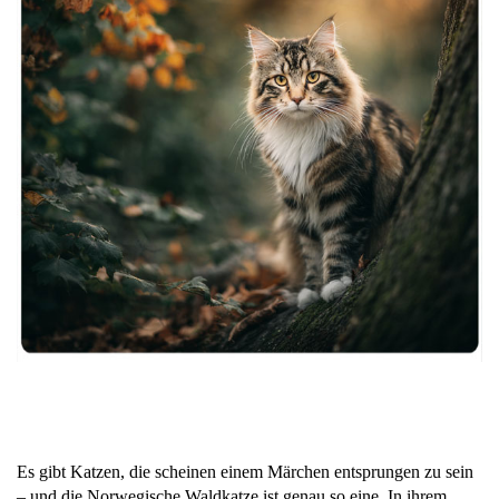
Es gibt Katzen, die scheinen einem Märchen entsprungen zu sein
– und die Norwegische Waldkatze ist genau so eine. In ihrem