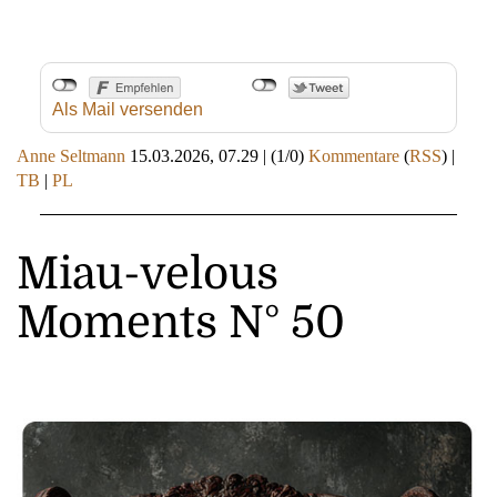
Als Mail versenden
Anne Seltmann
15.03.2026, 07.29
|
(1/0)
Kommentare
(
RSS
) |
TB
|
PL
Miau-velous
Moments N° 50