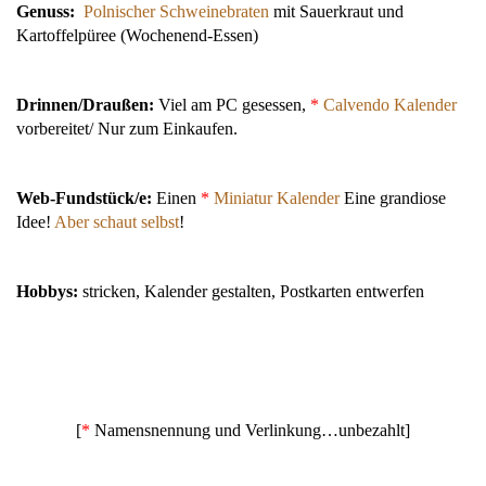
Genuss:
Polnischer Schweinebraten
mit Sauerkraut und
Kartoffelpüree (Wochenend-Essen)
Drinnen/Draußen:
Viel am PC gesessen,
*
Calvendo Kalender
vorbereitet/ Nur zum Einkaufen.
Web-Fundstück/e:
Einen
*
Miniatur Kalender
Eine grandiose
Idee!
Aber schaut selbst
!
Hobbys:
stricken, Kalender gestalten, Postkarten entwerfen
[
*
Namensnennung und Verlinkung…unbezahlt]