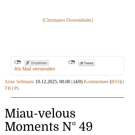
[Christianes Doseninhalte]
Als Mail versenden
Anne Seltmann
10.12.2025, 00.00
|
(4/0)
Kommentare
(
RSS
) |
TB
|
PL
Miau-velous
Moments N° 49