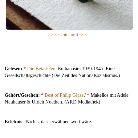
>>> antetanni <<<
Gelesen:
*
Die Belasteten:
Euthanasie‹ 1939-1945. Eine
Gesellschaftsgeschichte (Die Zeit des Nationalsozialismus.)
Gehört/Gesehen:
*
Best of Philip Glass
/
*
Makellos mit Adele
Neuhauser & Ulrich Noethen. (ARD Mediathek)
Erlebnis
: Nichts, dass erwähnenswert wäre.